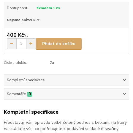
Dostupnost
skladem 1 ks
Nejsme plátci DPH
400 Kč
/
ks
Přidat do košíku
Číslo produktu:
7a
Kompletní specifikace
Komentáře
0
Kompletní specifikace
Představuji vám opravdu velký Zelený podnos s kytkami, na který
naskládáte vše, co potřebujete k podávání snídaně či svačiny.