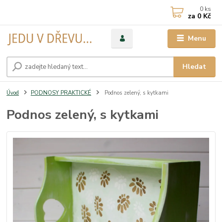
0
ks
za
0 Kč
Menu
Hledat
Úvod
PODNOSY PRAKTICKÉ
Podnos zelený, s kytkami
Podnos zelený, s kytkami