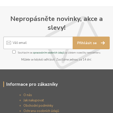
Nepropásněte novinky, akce a
slevy!
Přihlásit se
Souhlasím se
zpracováním osobních údajů
za účelem rozesílky newsletteru.
Můžete se kdykoli odhlásit. Zasíláme jednou za 14 dní.
Informace pro zákazníky
O nás
Jak nakupovat
Obchodní podmínky
Ochrana osobních údajů