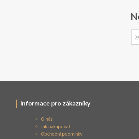
N
Informace pro zákazníky
O nás
Jak nakupovat
Obchodní podmínky