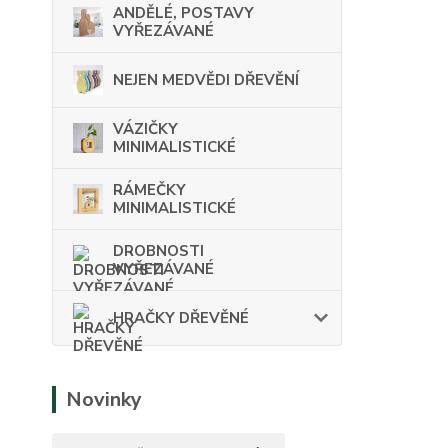
ANDĚLÉ, POSTAVY
VYŘEZÁVANÉ
NEJEN MEDVĚDI DŘEVĚNÍ
VÁZIČKY
MINIMALISTICKÉ
RÁMEČKY
MINIMALISTICKÉ
DROBNOSTI
VYŘEZÁVANÉ
HRAČKY DŘEVĚNÉ
Novinky