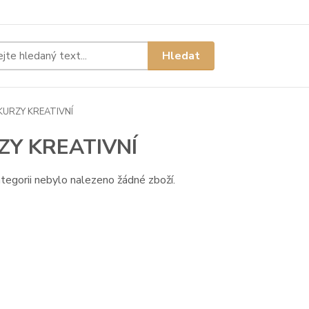
Hledat
KURZY KREATIVNÍ
ZY KREATIVNÍ
tegorii nebylo nalezeno žádné zboží.