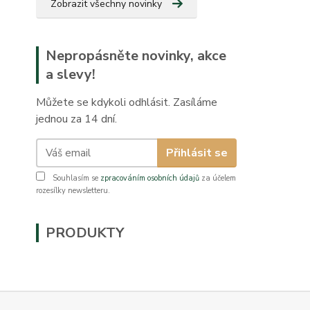
Zobrazit všechny novinky
Nepropásněte novinky, akce
a slevy!
Můžete se kdykoli odhlásit. Zasíláme
jednou za 14 dní.
Přihlásit se
Souhlasím se
zpracováním osobních údajů
za účelem
rozesílky newsletteru.
PRODUKTY