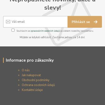
slevy!
Přihlásit se
Souhlasím se
zpracováním osobních údajů
za účelem rozesílky newsletteru.
Můžete se kdykoli odhlásit. Zasíláme jednou za 14 dní.
Informace pro zákazníky
O nás
Jak nakupovat
Obchodní podmínky
Ochrana osobních údajů
Kontaktní údaje