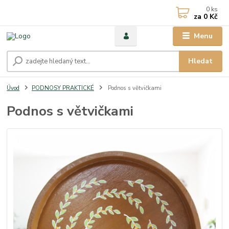
0
ks
za
0 Kč
Menu
Hledat
Úvod
PODNOSY PRAKTICKÉ
Podnos s větvičkami
Podnos s větvičkami