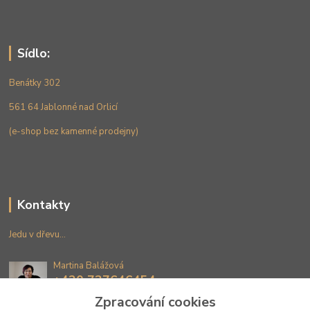
Sídlo:
Benátky 302
561 64 Jablonné nad Orlicí
(e-shop bez kamenné prodejny)
Kontakty
Jedu v dřevu...
Martina Balážová
+420 737646454
(Po-Pá 9-15 hod.)
Zpracování cookies