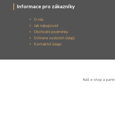
Informace pro zákazníky
O nás
Jak nakupovat
Obchodní podmínky
Ochrana osobních údajů
Kontaktní údaje
Náš e-shop a partn