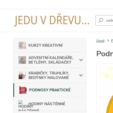
Úvod
KURZY KREATIVNÍ
Podn
ADVENTNÍ KALENDÁŘE,
BETLÉMY, SKLÁDAČKY
KRABIČKY, TRUHLÍKY,
BEDÝNKY MALOVANÉ
PODNOSY PRAKTICKÉ
HODINY NÁSTĚNNÉ