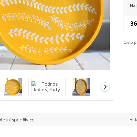
Nej
36
Číslo p
etní specifikace