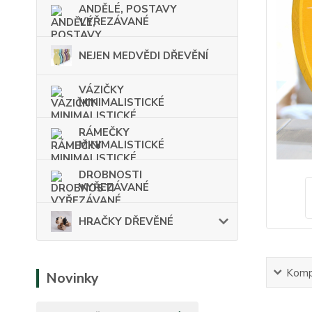
ANDĚLÉ, POSTAVY
VYŘEZÁVANÉ
NEJEN MEDVĚDI DŘEVĚNÍ
VÁZIČKY
MINIMALISTICKÉ
RÁMEČKY
MINIMALISTICKÉ
DROBNOSTI
VYŘEZÁVANÉ
HRAČKY DŘEVĚNÉ
Kompl
Novinky