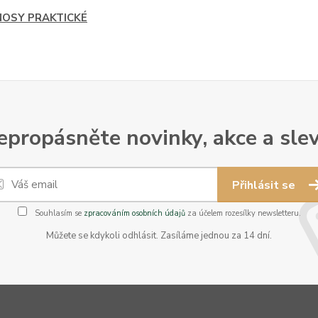
OSY PRAKTICKÉ
epropásněte novinky, akce a slev
Přihlásit se
Souhlasím se
zpracováním osobních údajů
za účelem rozesílky newsletteru.
Můžete se kdykoli odhlásit. Zasíláme jednou za 14 dní.