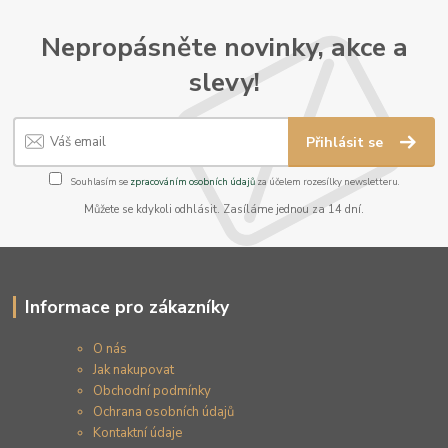
Nepropásněte novinky, akce a
slevy!
Přihlásit se
Souhlasím se
zpracováním osobních údajů
za účelem rozesílky newsletteru.
Můžete se kdykoli odhlásit. Zasíláme jednou za 14 dní.
Informace pro zákazníky
O nás
Jak nakupovat
Obchodní podmínky
Ochrana osobních údajů
Kontaktní údaje