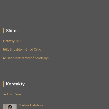
Sídlo:
Benátky 302
561 64 Jablonné nad Orlicí
(e-shop bez kamenné prodejny)
Kontakty
Jedu v dřevu...
Martina Balážová