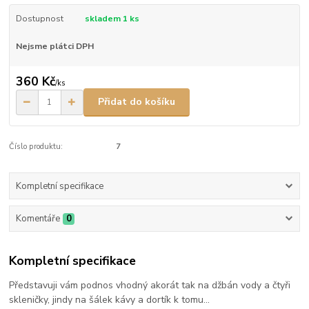
Dostupnost
skladem 1 ks
Nejsme plátci DPH
360 Kč
/
ks
Přidat do košíku
Číslo produktu:
7
Kompletní specifikace
Komentáře
0
Kompletní specifikace
Představuji vám podnos vhodný akorát tak na džbán vody a čtyři
skleničky, jindy na šálek kávy a dortík k tomu...