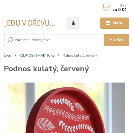
0
ks
za
0 Kč
Menu
Hledat
Úvod
PODNOSY PRAKTICKÉ
Podnos kulatý, červený
Podnos kulatý, červený