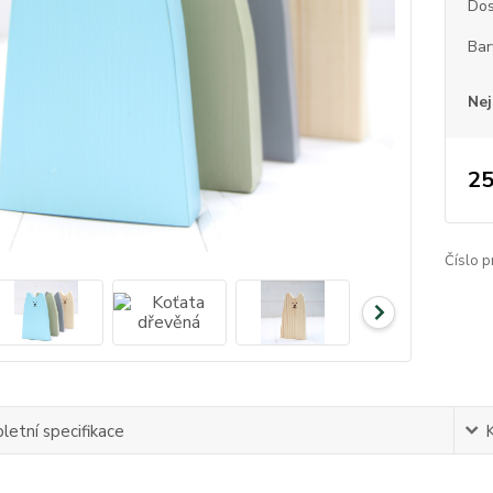
Dos
Bar
Nej
25
Číslo p
etní specifikace