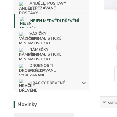
ANDĚLÉ, POSTAVY
VYŘEZÁVANÉ
NEJEN MEDVĚDI DŘEVĚNÍ
VÁZIČKY
MINIMALISTICKÉ
RÁMEČKY
MINIMALISTICKÉ
DROBNOSTI
VYŘEZÁVANÉ
HRAČKY DŘEVĚNÉ
Kompl
Novinky