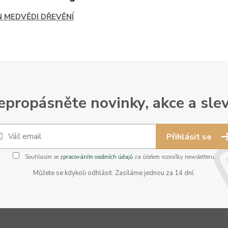
N MEDVĚDI DŘEVĚNÍ
epropásněte novinky, akce a slev
Přihlásit se
Souhlasím se
zpracováním osobních údajů
za účelem rozesílky newsletteru.
Můžete se kdykoli odhlásit. Zasíláme jednou za 14 dní.