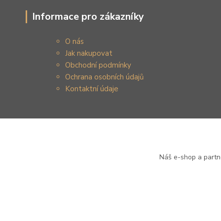
Informace pro zákazníky
O nás
Jak nakupovat
Obchodní podmínky
Ochrana osobních údajů
Kontaktní údaje
Náš e-shop a partn