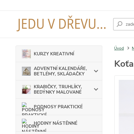
Úvod
KURZY KREATIVNÍ
Koťa
ADVENTNÍ KALENDÁŘE,
BETLÉMY, SKLÁDAČKY
KRABIČKY, TRUHLÍKY,
BEDÝNKY MALOVANÉ
PODNOSY PRAKTICKÉ
HODINY NÁSTĚNNÉ