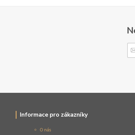
N
Informace pro zákazníky
O nás