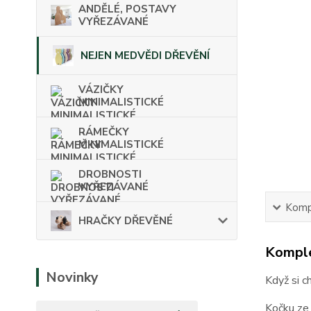
ANDĚLÉ, POSTAVY
VYŘEZÁVANÉ
NEJEN MEDVĚDI DŘEVĚNÍ
VÁZIČKY
MINIMALISTICKÉ
RÁMEČKY
MINIMALISTICKÉ
DROBNOSTI
VYŘEZÁVANÉ
Kompl
HRAČKY DŘEVĚNÉ
Komple
Novinky
Když si c
Kočku ze 