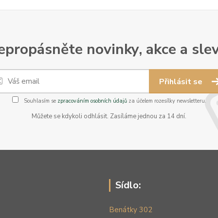
epropásněte novinky, akce a slev
Přihlásit se
Souhlasím se
zpracováním osobních údajů
za účelem rozesílky newsletteru.
Můžete se kdykoli odhlásit. Zasíláme jednou za 14 dní.
Sídlo:
Benátky 302